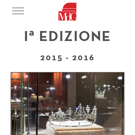
a
I
EDIZIONE
2015 - 2016