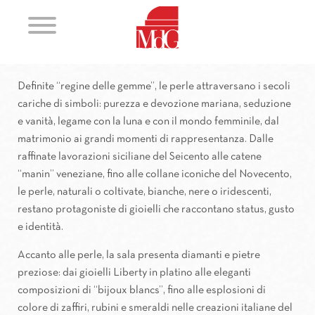
Perle e Gemme
Definite “regine delle gemme”, le perle attraversano i secoli
cariche di simboli: purezza e devozione mariana, seduzione
e vanità, legame con la luna e con il mondo femminile, dal
matrimonio ai grandi momenti di rappresentanza. Dalle
raffinate lavorazioni siciliane del Seicento alle catene
“manin” veneziane, fino alle collane iconiche del Novecento,
le perle, naturali o coltivate, bianche, nere o iridescenti,
restano protagoniste di gioielli che raccontano status, gusto
e identità.
Accanto alle perle, la sala presenta diamanti e pietre
preziose: dai gioielli Liberty in platino alle eleganti
composizioni di “bijoux blancs”, fino alle esplosioni di
colore di zaffiri, rubini e smeraldi nelle creazioni italiane del