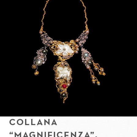
COLLANA
“MAGNIFICENZA”,