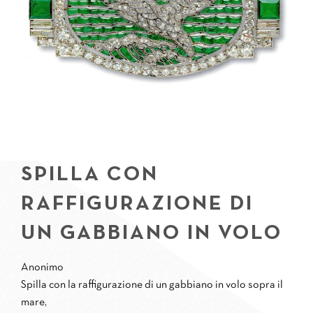
SPILLA CON
RAFFIGURAZIONE DI
UN GABBIANO IN VOLO
Anonimo
Spilla con la raffigurazione di un gabbiano in volo sopra il
mare,