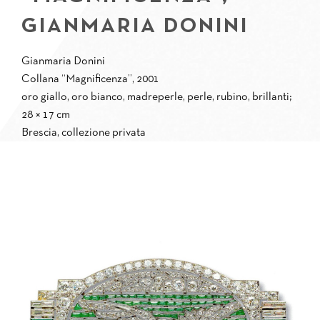
GIANMARIA DONINI
Gianmaria Donini
Collana “Magnificenza”, 2001
oro giallo, oro bianco, madreperle, perle, rubino, brillanti;
28 × 17 cm
Brescia, collezione privata