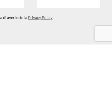
 di aver letto la
Privacy Policy
COMUNICATI STAMPA
IL MUSEO