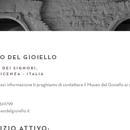
O DEL GIOIELLO
 DEI SIGNORI,
VICENZA - ITALIA
asi informazione ti preghiamo di contattare il Museo del Gioiello ai 
320799
IZIO ATTIVO: