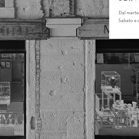
Dal marte
Sabato e 