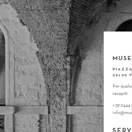
MUSE
PIAZZA
36100 
Per qualsi
recapiti:
+39 0444 
SERV