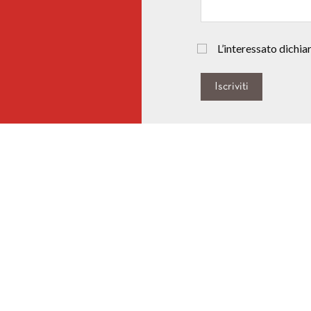
L’interessato dichiara
Iscriviti
NEWS
CONTATTI