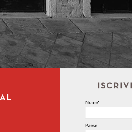
ISCRIV
IAL
Nome*
Paese