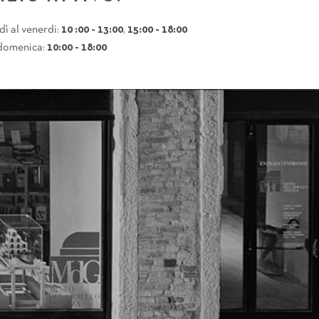
dì al venerdi:
10 :00 - 13:00
,
15:00 - 18:00
domenica:
10:00 - 18:00