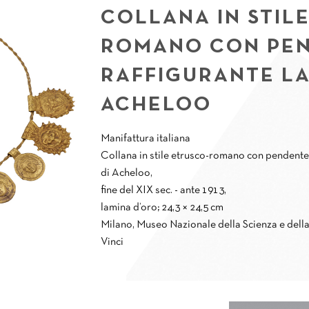
COLLANA IN STIL
ROMANO CON PEN
RAFFIGURANTE LA
ACHELOO
Manifattura italiana
Collana in stile etrusco-romano con pendente c
di Acheloo,
fine del XIX sec. - ante 1913,
lamina d’oro; 24,3 × 24,5 cm
Milano, Museo Nazionale della Scienza e del
Vinci