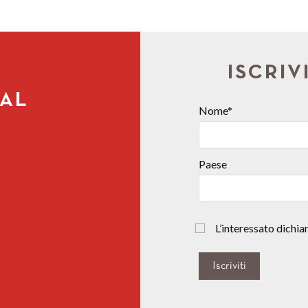
ISCRIV
IAL
Nome*
Paese
L’interessato dichiara
Iscriviti