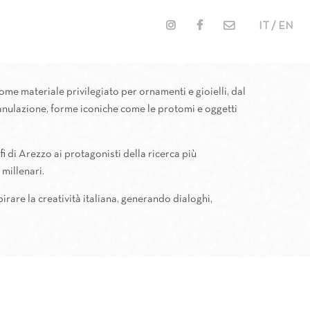
IT / EN
 come materiale privilegiato per ornamenti e gioielli, dal
ranulazione, forme iconiche come le protomi e oggetti
fi di Arezzo ai protagonisti della ricerca più
 millenari.
irare la creatività italiana, generando dialoghi,