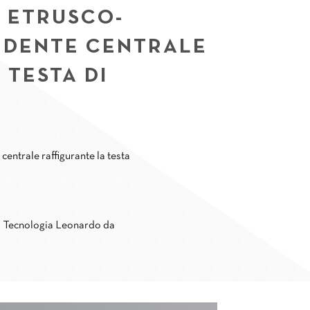
E ETRUSCO-
DENTE CENTRALE
 TESTA DI
entrale raffigurante la testa
la Tecnologia Leonardo da