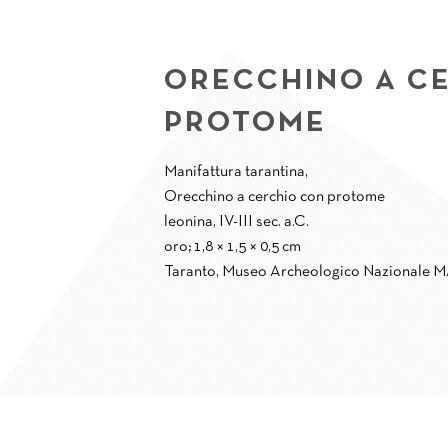
ORECCHINO A C
PROTOME
Manifattura tarantina,
Orecchino a cerchio con protome
leonina, IV-III sec. a.C.
oro; 1,8 × 1,5 × 0,5 cm
Taranto, Museo Archeologico Nazionale 