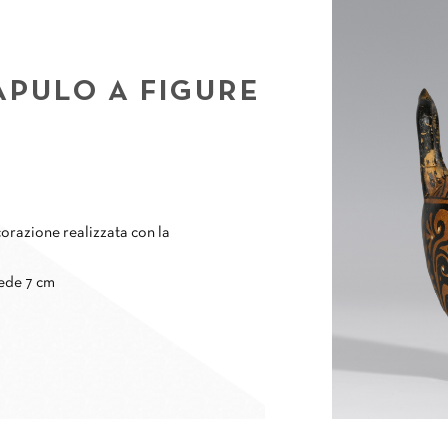
APULO A FIGURE
corazione realizzata con la
iede 7 cm