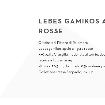
LEBES GAMIKOS 
ROSSE
Officina del Pittore di Baltimora
Lebes gamikos apulo a figure rosse,
330-310 a.C. argilla modellata al tornio, de
tecnica a figure rosse;
alt. max. 16,5 cm, diam. orlo 8,5 cm, diam. p
Collezione Intesa Sanpaolo, inv. 441