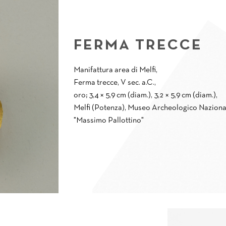
FERMA TRECCE
Manifattura area di Melfi,
Ferma trecce, V sec. a.C.,
oro; 3,4 × 5,9 cm (diam.), 3,2 × 5,9 cm (diam.),
Melfi (Potenza), Museo Archeologico Naziona
"Massimo Pallottino"