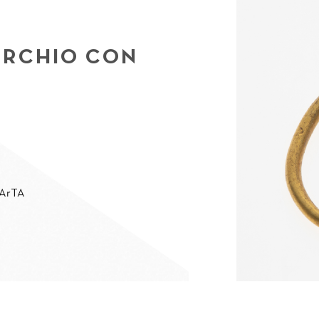
ERCHIO CON
MArTA