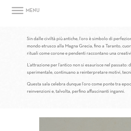
MENU
Sin dalle civiltà più antiche, l’oro è simbolo di perfezi
mondo etrusco alla Magna Grecia, fino a Taranto, cuore
rituali come corone e pendenti raccontano una creativi
L’attrazione per l’antico non si esaurisce nel passato: 
sperimentale, continuano a reinterpretare motivi, tecni
Questa sala celebra dunque l’oro come ponte tra epoche 
reinvenzioni e, talvolta, perfino affascinanti inganni.