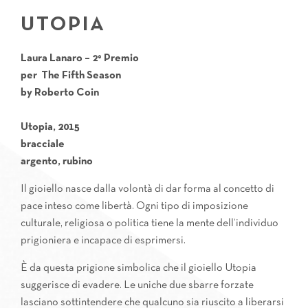
UTOPIA
Laura Lanaro – 2° Premio
per
The Fifth Season
by Roberto Coin
Utopia, 2015
bracciale
argento, rubino
Il gioiello nasce dalla volontà di dar forma al concetto di
pace inteso come libertà. Ogni tipo di imposizione
culturale, religiosa o politica tiene la mente dell’individuo
prigioniera e incapace di esprimersi.
È da questa prigione simbolica che il gioiello Utopia
suggerisce di evadere. Le uniche due sbarre forzate
lasciano sottintendere che qualcuno sia riuscito a liberarsi