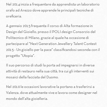
Nel 2014 inizia a frequentare da apprendista un laboratorio
orafo ad Arezzo dove apprende le principali tecniche di
oreficeria.
A gennaio 2015 frequenta il corso di Alta formazione in
Design del Gioiello, presso il POLI.design Consorzio del
Politecnico di Milano, grazie al quale ha occasione di
partecipare al "Next Generation Jewellery Talent Contest
2015 - Un gioiello per la pace" classificandosi seconda con il
progetto "Utopia".
Il suo percorso di studi la porta ad impegnarsi in diverse
attività di restauro nella sua città, tra cui gli interventi sui
mosaici della facciata del Duomo.
Nel 2016 le occasioni lavorative la portano a trasferirsi a
Valenza, dove attualmente vive e lavora come designer nel
mondo dell'alta gioielleria.