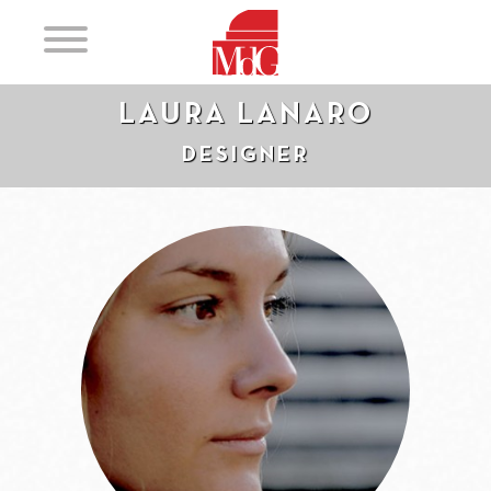
LAURA LANARO
DESIGNER