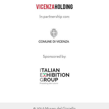
In partnership con:
Sponsored by:
© 2016 Museo del Gioiello