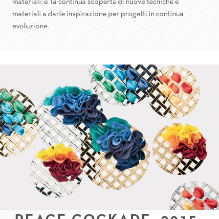
materiali; e' la continua scoperta di nuove tecniche e
materiali a darle inspirazione per progetti in continua
evoluzione.