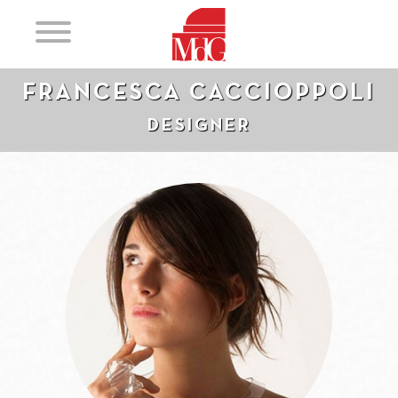
FRANCESCA CACCIOPPOLI
DESIGNER