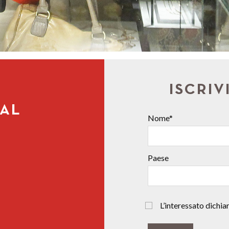
ISCRIV
IAL
Nome*
Paese
L’interessato dichiara