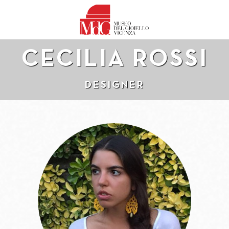
CECILIA ROSSI
DESIGNER