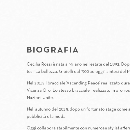
BIOGRAFIA
Cecilia Rossi è nata a Milano nell’estate del 1992. Dopo
tesi ‘La bellezza. Gioielli dal ‘900 ad oggi’, sintesi del
Nel 2015 il bracciale ‘Ascending Peace’ realizzato dura
Vicenza Oro. Lo stesso bracciale, realizzato in oro ro
Nazioni Unite.
Nell’autunno del 2015, dopo un fortunato stage come ass
pubblicità e la moda.
Oggi collabora stabilmente con numerose stylist afferm