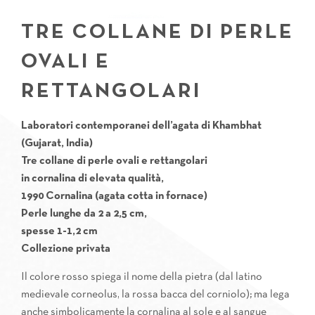
TRE COLLANE DI PERLE
OVALI E
RETTANGOLARI
Laboratori contemporanei dell’agata di Khambhat
(Gujarat, India)
Tre collane di perle ovali e rettangolari
in cornalina di elevata qualità,
1990 Cornalina (agata cotta in fornace)
Perle lunghe da 2 a 2,5 cm,
spesse 1-1,2 cm
Collezione privata
Il colore rosso spiega il nome della pietra (dal latino
medievale corneolus, la rossa bacca del corniolo); ma lega
anche simbolicamente la cornalina al sole e al sangue