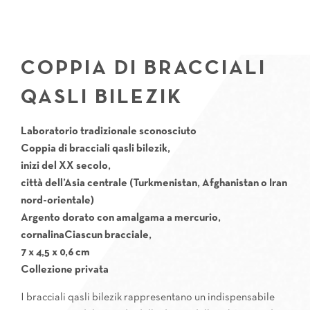
COPPIA DI BRACCIALI
QASLI BILEZIK
Laboratorio tradizionale sconosciuto
Coppia di bracciali qasli bilezik,
inizi del XX secolo,
città dell’Asia centrale (Turkmenistan, Afghanistan o Iran
nord-orientale)
Argento dorato con amalgama a mercurio,
cornalinaCiascun bracciale,
7 x 4,5 x 0,6 cm
Collezione privata
I bracciali qasli bilezik rappresentano un indispensabile