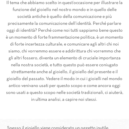
Il tema che abbiamo scelto in quest’occasione per illustrare la
funzione del gioiello nel nostro mondo e in quello delle
società antiche è quello della comunicazione e più
precisamente la comunicazione dell’identità. Perché parlare
oggi di identità? Perché come noi tutti sappiamo bene questo
è un momento di forte frammentazione politica, è un momento
di forte incertezza culturale, e comunicare agli altri chi noi
siamo, chi vorremmo essere e addirittura chi vorremmo che
gli altri fossero, diventa un elemento di cruciale importanza
nella nostra società, e tutto questo può essere coniugato
strettamente anche al gioiello, il gioiello del presente e il
gioiello del passato. Vedere il modo in cui i gioielli nel mondo
antico venivano usati per questo scopo e come ancora oggi
sono usati a questo scopo nelle società tradizionali, ci aiuterà,
in ultima analisi, a capire noi stessi.
Spesso il gioiello viene considerato un oggetto inutile,