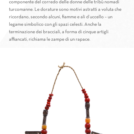
componente del corredo delle donne delle tribù nomadi
turcomanne. Le dorature sono motivi astratti a voluta che
ricordano, secondo alcuni, fiamme e ali d’uccello – un
legame simbolico con gli spazi celesti. Anche la
terminazione dei bracciali, a forma di cinque artigli
affiancati, richiama le zampe di un rapace.