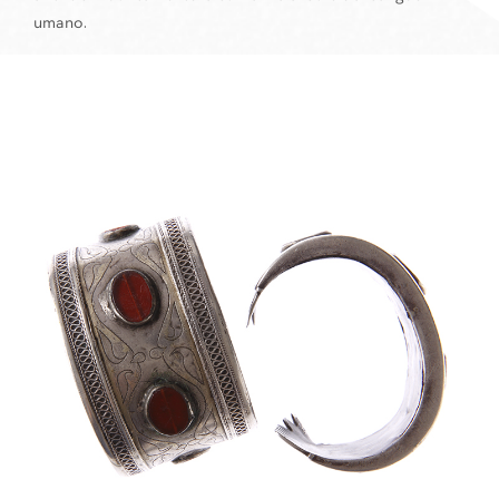
umano.