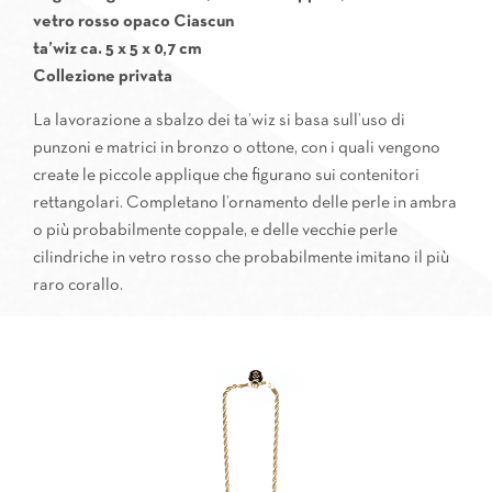
vetro rosso opaco Ciascun
ta’wiz ca. 5 x 5 x 0,7 cm
Collezione privata
La lavorazione a sbalzo dei ta’wiz si basa sull’uso di
punzoni e matrici in bronzo o ottone, con i quali vengono
create le piccole applique che figurano sui contenitori
rettangolari. Completano l’ornamento delle perle in ambra
o più probabilmente coppale, e delle vecchie perle
cilindriche in vetro rosso che probabilmente imitano il più
raro corallo.