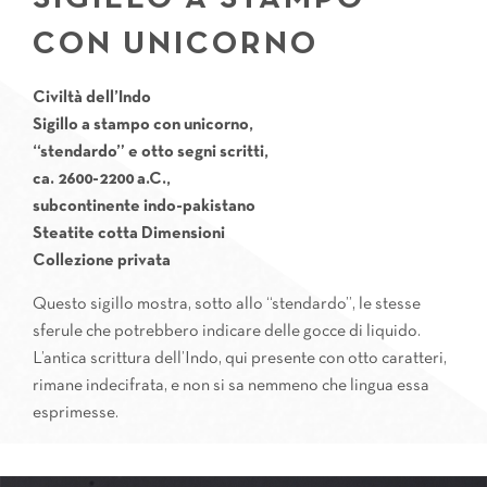
CON UNICORNO
Civiltà dell’Indo
Sigillo a stampo con unicorno,
“stendardo” e otto segni scritti,
ca. 2600-2200 a.C.,
subcontinente indo-pakistano
Steatite cotta Dimensioni
Collezione privata
Questo sigillo mostra, sotto allo “stendardo”, le stesse
sferule che potrebbero indicare delle gocce di liquido.
L’antica scrittura dell’Indo, qui presente con otto caratteri,
rimane indecifrata, e non si sa nemmeno che lingua essa
esprimesse.