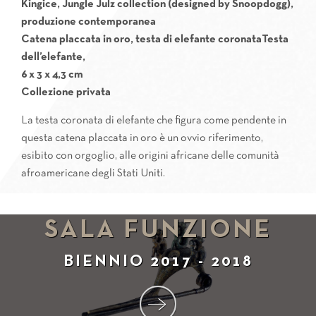
Kingice, Jungle Julz collection (designed by Snoopdogg),
produzione contemporanea
Catena placcata in oro, testa di elefante coronataTesta
dell’elefante,
6 x 3 x 4,3 cm
Collezione privata
La testa coronata di elefante che figura come pendente in
questa catena placcata in oro è un ovvio riferimento,
esibito con orgoglio, alle origini africane delle comunità
afroamericane degli Stati Uniti.
SALA FUNZIONE
BIENNIO 2017 - 2018