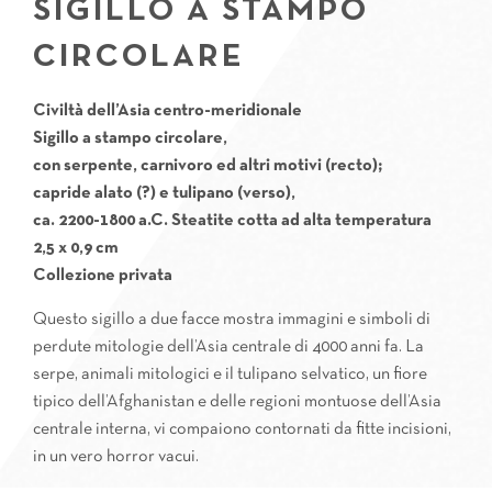
SIGILLO A STAMPO
CIRCOLARE
Civiltà dell’Asia centro-meridionale
Sigillo a stampo circolare,
con serpente, carnivoro ed altri motivi (recto);
capride alato (?) e tulipano (verso),
ca. 2200-1800 a.C. Steatite cotta ad alta temperatura
2,5 x 0,9 cm
Collezione privata
Questo sigillo a due facce mostra immagini e simboli di
perdute mitologie dell’Asia centrale di 4000 anni fa. La
serpe, animali mitologici e il tulipano selvatico, un fiore
tipico dell’Afghanistan e delle regioni montuose dell’Asia
centrale interna, vi compaiono contornati da fitte incisioni,
in un vero horror vacui.