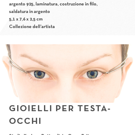
argento 925, laminatura, costruzione in filo,
saldatura in argento
5,1 x 7,6 x 2,5 cm
Collezione dell’artista
GIOIELLI PER TESTA-
OCCHI