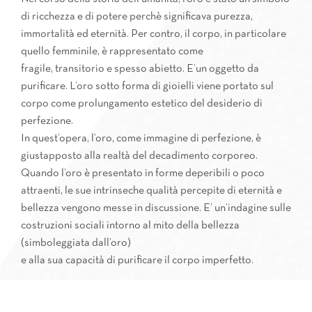
di ricchezza e di potere perchè significava purezza,
immortalità ed eternità. Per contro, il corpo, in particolare
quello femminile, è rappresentato come
fragile, transitorio e spesso abietto. E’un oggetto da
purificare. L’oro sotto forma di gioielli viene portato sul
corpo come prolungamento estetico del desiderio di
perfezione.
In quest’opera, l’oro, come immagine di perfezione, è
giustapposto alla realtà del decadimento corporeo.
Quando l’oro è presentato in forme deperibili o poco
attraenti, le sue intrinseche qualità percepite di eternità e
bellezza vengono messe in discussione. E’ un’indagine sulle
costruzioni sociali intorno al mito della bellezza
(simboleggiata dall’oro)
e alla sua capacità di purificare il corpo imperfetto.