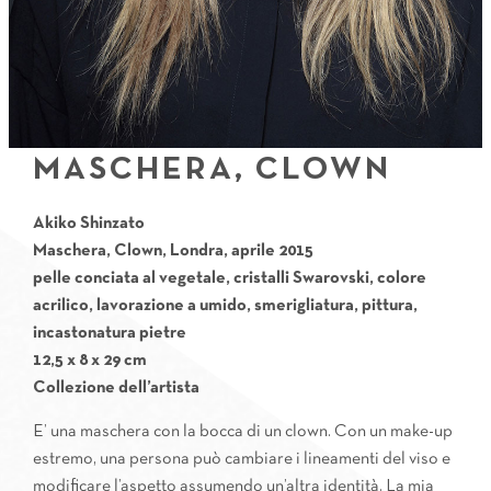
MASCHERA, CLOWN
Akiko Shinzato
Maschera, Clown, Londra, aprile 2015
pelle conciata al vegetale, cristalli Swarovski, colore
acrilico, lavorazione a umido, smerigliatura, pittura,
incastonatura pietre
12,5 x 8 x 29 cm
Collezione dell’artista
E’ una maschera con la bocca di un clown. Con un make-up
estremo, una persona può cambiare i lineamenti del viso e
modificare l’aspetto assumendo un’altra identità. La mia