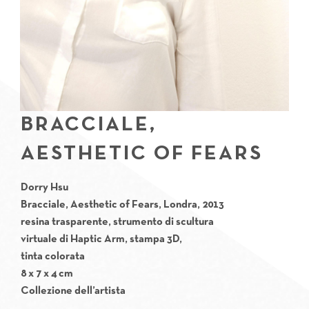
BRACCIALE,
AESTHETIC OF FEARS
Dorry Hsu
Bracciale, Aesthetic of Fears, Londra, 2013
resina trasparente, strumento di scultura
virtuale di Haptic Arm, stampa 3D,
tinta colorata
8 x 7 x 4 cm
Collezione dell’artista