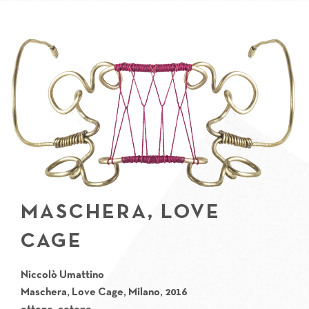
MASCHERA, LOVE
CAGE
Niccolò Umattino
Maschera, Love Cage, Milano, 2016