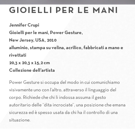
GIOIELLI PER LE MANI
Jennifer Crupi
Gioielli per le mani, Power Gesture,
New Jersey, USA, 2010
alluminio, stampa su velina, acrilico, fabbricati a mano e
rivettati
20,3 x 20,3 x 15,2 cm
Collezione dell’artista
Power Gesture si occupa del modo in cui comunichiamo
visivamente uno con l’altro, attraverso il linguaggio del
corpo. Richiede che chi li indossa assuma il gesto
autoritario delle “dita incrociate”, una posizione che emana
sicurezza ed è spesso usata da chi ha il controllo di una
situazione.