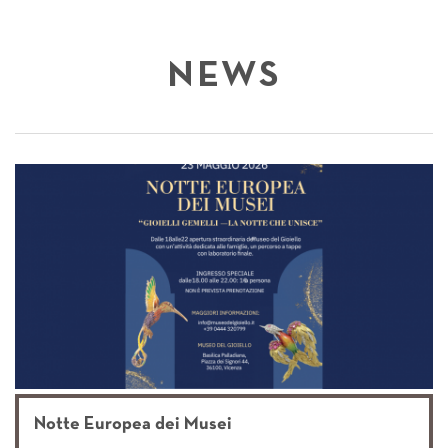
NEWS
Notte Europea dei Musei