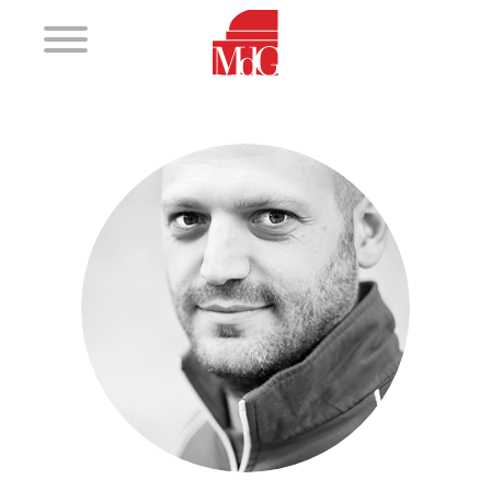
Futuro
2017 - 2018