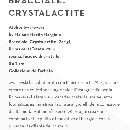
BRACCIALE,
CRYSTALACTITE
Atelier Swarovski
by Maison Martin Margiela
Bracciale, Crystalactite, Parigi,
Primavera/Estate 2014
resina, fusione di cristallo
8 x 7 cm
Collezione dell’artista
Swarovski ha collaborato con Maison Martin Margiela per
creare una collezione stagionale all’avanguardia per la
Primavera/Estate 2014, caratterizzata da una bellezza
futuristica, asimmetrica. Ispirata ai gioielli della collezione
di alta moda Autunno/Inverno 2013, ogni creazione
combina lo stile pulito e innovativo di Margiela con la
purezza sfavillante del cristallo.