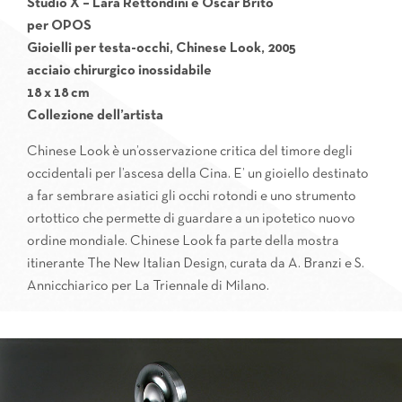
Studio X – Lara Rettondini e Oscar Brito
per OPOS
Gioielli per testa-occhi, Chinese Look, 2005
acciaio chirurgico inossidabile
18 x 18 cm
Collezione dell’artista
Chinese Look è un’osservazione critica del timore degli
occidentali per l’ascesa della Cina. E’ un gioiello destinato
a far sembrare asiatici gli occhi rotondi e uno strumento
ortottico che permette di guardare a un ipotetico nuovo
ordine mondiale. Chinese Look fa parte della mostra
itinerante The New Italian Design, curata da A. Branzi e S.
Annicchiarico per La Triennale di Milano.