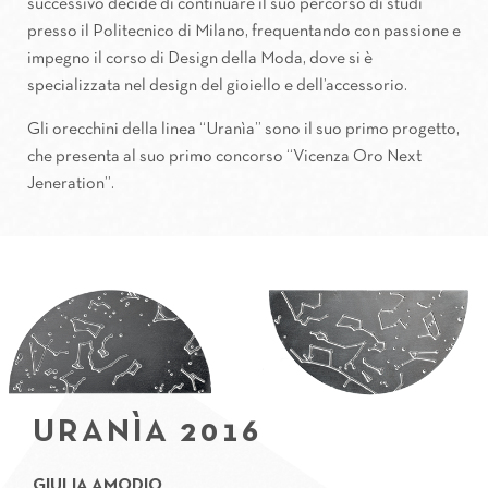
successivo decide di continuare il suo percorso di studi
presso il Politecnico di Milano, frequentando con passione e
impegno il corso di Design della Moda, dove si è
specializzata nel design del gioiello e dell’accessorio.
Gli orecchini della linea “Uranìa” sono il suo primo progetto,
che presenta al suo primo concorso “Vicenza Oro Next
Jeneration”.
URANÌA 2016
GIULIA AMODIO