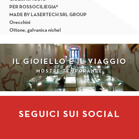
PER
ROSSOCILIEGIA®
MADE BY LASERTECH SRL GROUP
Orecchini
Ottone, galvanica nichel
IL GIOIELLO E IL VIAGGIO
MOSTRE TEMPORANEE
SEGUICI SUI SOCIAL