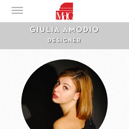
GIULIA AMODIO
DESIGNER