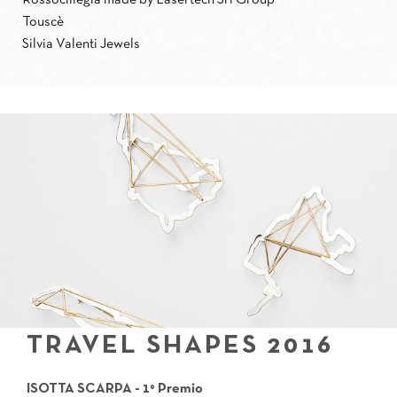
Rossociliegia made by Lasertech Srl Group
Touscè
Silvia Valenti Jewels
TRAVEL SHAPES 2016
ISOTTA SCARPA - 1° Premio