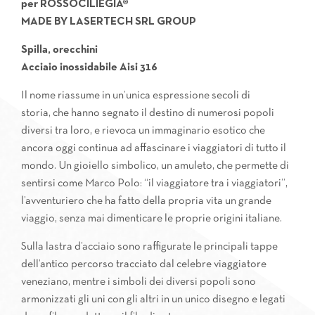
per
ROSSOCILIEGIA®
MADE BY LASERTECH SRL GROUP
Spilla, orecchini
Acciaio inossidabile Aisi 316
Il nome riassume in un’unica espressione secoli di
storia, che hanno segnato il destino di numerosi popoli
diversi tra loro, e rievoca un immaginario esotico che
ancora oggi continua ad affascinare i viaggiatori di tutto il
mondo. Un gioiello simbolico, un amuleto, che permette di
sentirsi come Marco Polo: “il viaggiatore tra i viaggiatori”,
l’avventuriero che ha fatto della propria vita un grande
viaggio, senza mai dimenticare le proprie origini italiane.
Sulla lastra d’acciaio sono raffigurate le principali tappe
dell’antico percorso tracciato dal celebre viaggiatore
veneziano, mentre i simboli dei diversi popoli sono
armonizzati gli uni con gli altri in un unico disegno e legati