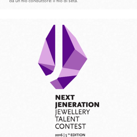
da un filo conduttore: il filo di seta.