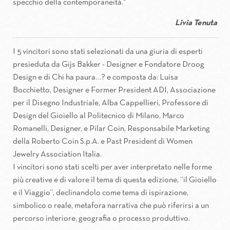
specchio della contemporaneità."
Livia Tenuta
I 5 vincitori sono stati selezionati da una giuria di esperti
presieduta da Gijs Bakker - Designer e Fondatore Droog
Design e di Chi ha paura…? e composta da: Luisa
Bocchietto, Designer e Former President ADI, Associazione
per il Disegno Industriale, Alba Cappellieri, Professore di
Design del Gioiello al Politecnico di Milano, Marco
Romanelli, Designer, e Pilar Coin, Responsabile Marketing
della Roberto Coin S.p.A. e Past President di Women
Jewelry Association Italia.
I vincitori sono stati scelti per aver interpretato nelle forme
più creative e di valore il tema di questa edizione, “il Gioiello
e il Viaggio”, declinandolo come tema di ispirazione,
simbolico o reale, metafora narrativa che può riferirsi a un
percorso interiore, geografia o processo produttivo.