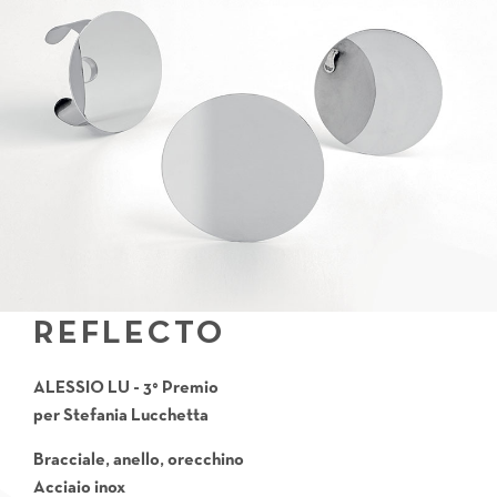
REFLECTO
ALESSIO LU - 3° Premio
per
Stefania Lucchetta
Bracciale, anello, orecchino
Acciaio inox