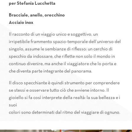
per
Stefania Lucchetta
Bracciale, anello, orecchino
Acciaio inox
Il racconto di un viaggio unico e soggettivo, un
irripetibile frammento spazio-temporale dell’universo del
singolo, assume le sembianze di riflesso: un cerchio di
specchio da indossare, che riflette non solo il mondo in
continuo divenire, ma anche il viaggiatore che lo porta e
che diventa parte integrante del panorama.
Il disco specchiante è quindi strumento per comprendere
se stessi e osservare tutto ciò che avviene intorno. Il
gioiello si fa così interprete della realtà: la sua bellezza e i
suoi
colori sono determinati dal ritmo del viaggiare di ognuno.