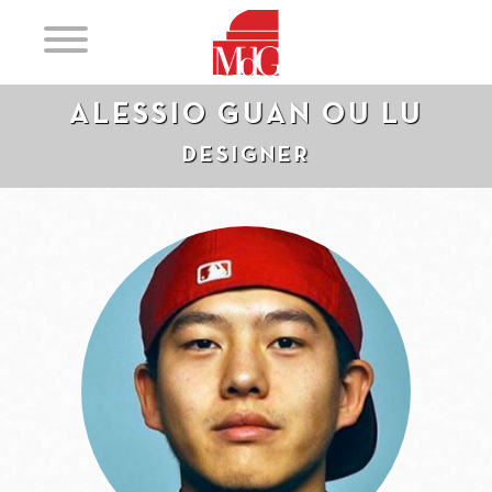
ALESSIO GUAN OU LU
DESIGNER