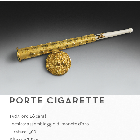
PORTE CIGARETTE
1967, oro 18 carati
Tecnica: assemblaggio di monete d’oro
Tiratura: 300
Altezza: 3,5 cm