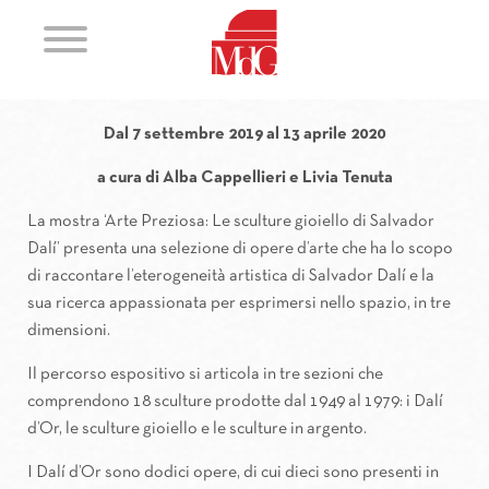
Arte Preziosa
Le sculture gioiello di Salvador Dal
Dal 7 settembre 2019 al 13 aprile 2020
a cura di Alba Cappellieri e Livia Tenuta
La mostra ‘Arte Preziosa: Le sculture gioiello di Salvador
Dalí’ presenta una selezione di opere d’arte che ha lo scopo
di raccontare l’eterogeneità artistica di Salvador Dalí e la
sua ricerca appassionata per esprimersi nello spazio, in tre
dimensioni.
Il percorso espositivo si articola in tre sezioni che
comprendono 18 sculture prodotte dal 1949 al 1979: i Dalí
d’Or, le sculture gioiello e le sculture in argento.
I Dalí d’Or sono dodici opere, di cui dieci sono presenti in