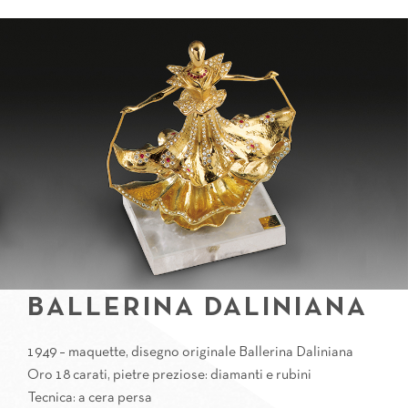
BALLERINA DALINIANA
1949 – maquette, disegno originale Ballerina Daliniana
Oro 18 carati, pietre preziose: diamanti e rubini
Tecnica: a cera persa