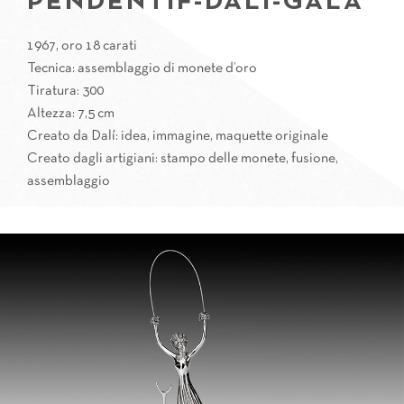
PENDENTIF-DALÌ-GALA
1967, oro 18 carati
Tecnica: assemblaggio di monete d’oro
Tiratura: 300
Altezza: 7,5 cm
Creato da Dalí: idea, immagine, maquette originale
Creato dagli artigiani: stampo delle monete, fusione,
assemblaggio