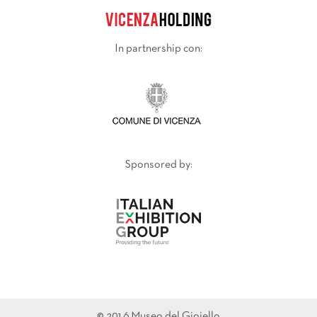
In partnership con:
Sponsored by:
© 2016 Museo del Gioiello