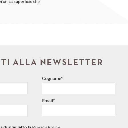
un’unica superficie che
ITI ALLA NEWSLETTER
Cognome*
Email*
 di aver letto la
Privacy Policy