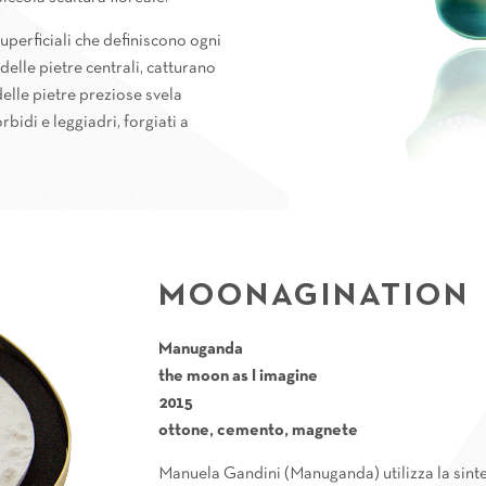
perficiali che definiscono ogni
delle pietre centrali, catturano
delle pietre preziose svela
rbidi e leggiadri, forgiati a
MOONAGINATION
Manuganda
the moon as I imagine
2015
ottone, cemento, magnete
Manuela Gandini (Manuganda) utilizza la sinte