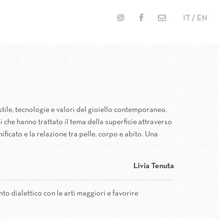
IT / EN
GIOIELLO
L GIOIELLO
DEL GIOIELLO
 DEL GIOIELLO
IE DEL GIOIELLO
CIE DEL GIOIELLO
 stile, tecnologie e valori del gioiello contemporaneo.
li che hanno trattato il tema della superficie attraverso
gnificato e la relazione tra pelle, corpo e abito. Una
Livia Tenuta
nto dialettico con le arti maggiori e favorire