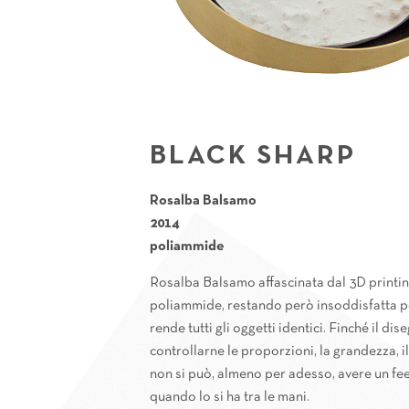
BLACK SHARP
Rosalba Balsamo
2014
poliammide
Rosalba Balsamo affascinata dal 3D printing
poliammide, restando però insoddisfatta pe
rende tutti gli oggetti identici. Finché il d
controllarne le proporzioni, la grandezza, il
non si può, almeno per adesso, avere un fee
quando lo si ha tra le mani.