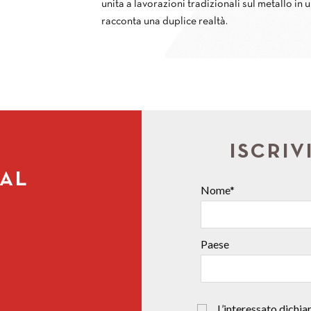
unita a lavorazioni tradizionali sul metallo in 
racconta una duplice realtà.
ISCRIV
IAL
Nome*
Paese
L’interessato dichiara