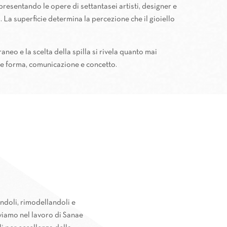
 presentando le opere di settantasei artisti, designer e
 La superficie determina la percezione che il gioiello
eo e la scelta della spilla si rivela quanto mai
ria e forma, comunicazione e concetto.
andoli, rimodellandoli e
iamo nel lavoro di Sanae