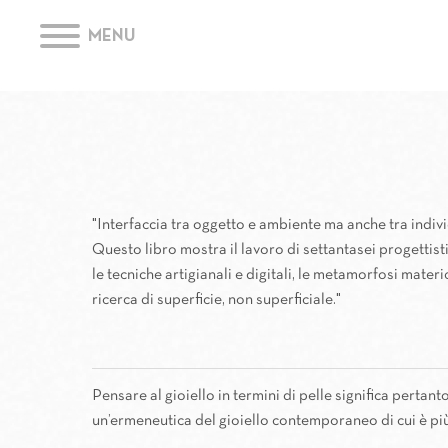
MENU
"Interfaccia tra oggetto e ambiente ma anche tra individ
Questo libro mostra il lavoro di settantasei progettisti
le tecniche artigianali e digitali, le metamorfosi materic
ricerca di superficie, non superficiale."
Pensare al gioiello in termini di pelle significa pertant
un’ermeneutica del gioiello contemporaneo di cui è pi