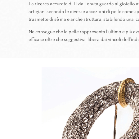
La ricerca accurata di Livia Tenuta guarda al gioiello a
artigiani secondo le diverse accezioni di pelle come s
trasmette di sè ma è anche struttura, stabilendo una co
Ne consegue che la pelle rappresenta l’ultimo e più av
efficace oltre che suggestiva: libera dai vincoli dell’in