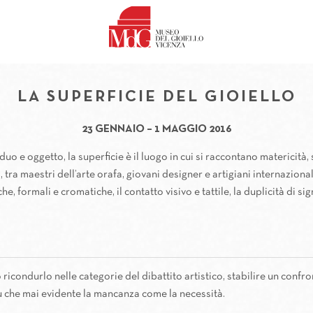
Skin
Skin
Skin
Skin
Skin
Skin
LA SUPERFICIE DEL 
LA SUPERFICIE DE
LA SUPERFICIE 
LA SUPERFICIE
LA SUPERFIC
LA SUPERFI
LA SUPERFICIE DEL GIOIELLO
23 GENNAIO – 1 MAGGIO 2016
uo e oggetto, la superficie è il luogo in cui si raccontano matericità,
, tra maestri dell’arte orafa, giovani designer e artigiani internaziona
he, formali e cromatiche, il contatto visivo e tattile, la duplicità di si
o ricondurlo nelle categorie del dibattito artistico, stabilire un confro
ù che mai evidente la mancanza come la necessità.