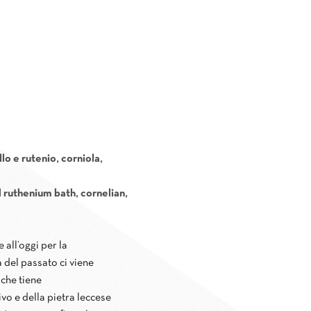
lo e rutenio, corniola,
d ruthenium bath, cornelian,
 all’oggi per la
 del passato ci viene
 che tiene
livo e della pietra leccese