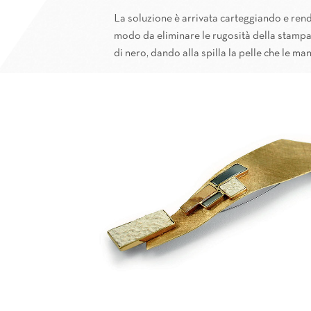
La soluzione è arrivata carteggiando e rende
modo da eliminare le rugosità della stamp
di nero, dando alla spilla la pelle che le ma