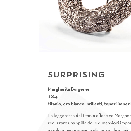
SURPRISING
Margherita Burgener
2014
titanio, oro bianco, brillanti, topazi imperl
La leggerezza del titanio affascina Margher
realizzare una spilla dalle dimensioni impor
assolutamente scenografiche, simile a una p