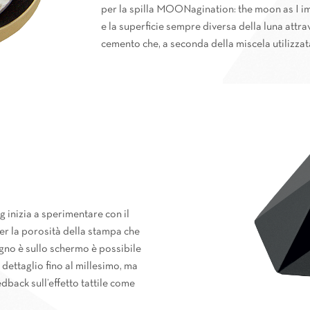
per la spilla MOONagination: the moon as I imag
e la superficie sempre diversa della luna attr
cemento che, a seconda della miscela utilizzata
 inizia a sperimentare con il
r la porosità della stampa che
isegno è sullo schermo è possibile
 dettaglio fino al millesimo, ma
dback sull’effetto tattile come