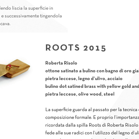
ndo liscia la superficie in
a e successivamente tingendola
ncava.
ROOTS 2015
Roberta Risolo
ottone satinato a bulino con bagno di oro gial
pietra leccese, legno d’ulivo, acciaio
bulino dot satined brass with yellow gold an
pietra leccese, olive wood, steel
La superficie guarda al passato per la tecnica e
composizione formale. E proprio l’importanza
ricordata dalla spilla Roots di Roberta Risolo
fede alle sue radici con l’utilizzo del legno d’u