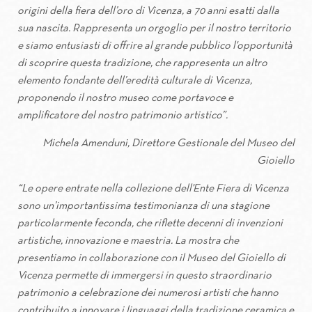
origini della fiera dell’oro di Vicenza, a 70 anni esatti dalla
sua nascita. Rappresenta un orgoglio per il nostro territorio
e siamo entusiasti di offrire al grande pubblico l'opportunità
di scoprire questa tradizione, che rappresenta un altro
elemento fondante dell’eredità culturale di Vicenza,
proponendo il nostro museo come portavoce e
amplificatore del nostro patrimonio artistico”.
Michela Amenduni, Direttore Gestionale del Museo del
Gioiello
“Le opere entrate nella collezione dell'Ente Fiera di Vicenza
sono un’importantissima testimonianza di una stagione
particolarmente feconda, che riflette decenni di invenzioni
artistiche, innovazione e maestria. La mostra che
presentiamo in collaborazione con il Museo del Gioiello di
Vicenza permette di immergersi in questo straordinario
patrimonio a celebrazione dei numerosi artisti che hanno
contribuito a innovare i linguaggi della tradizione ceramica e