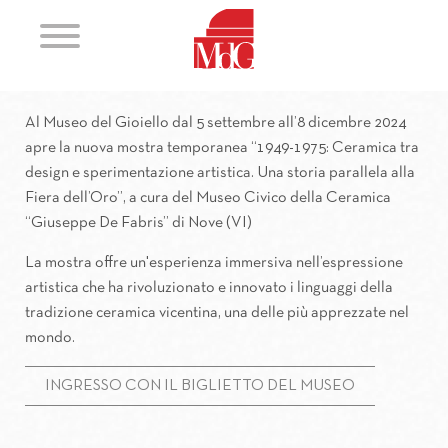
1949-1975
1949-1975
1949-1975
1949-1975
1949-1975
1949-1975
Ceramica tra design e sperimentazione artis
Ceramica tra design e sperimentazione ar
Ceramica tra design e sperimentazion
Ceramica tra design e sperimenta
Ceramica tra design e sperime
Ceramica tra design e spe
Una storia parallela alla Fiera dell’Oro
Una storia parallela alla Fiera dell’Oro
Una storia parallela alla Fiera dell’O
Una storia parallela alla Fiera de
Una storia parallela alla Fier
Una storia parallela alla 
Al Museo del Gioiello dal 5 settembre all’8 dicembre 2024
apre la nuova mostra temporanea “1949-1975: Ceramica tra
design e sperimentazione artistica. Una storia parallela alla
Fiera dell’Oro”, a cura del Museo Civico della Ceramica
“Giuseppe De Fabris” di Nove (VI)
La mostra offre un'esperienza immersiva nell’espressione
artistica che ha rivoluzionato e innovato i linguaggi della
tradizione ceramica vicentina, una delle più apprezzate nel
mondo.
INGRESSO CON IL BIGLIETTO DEL MUSEO