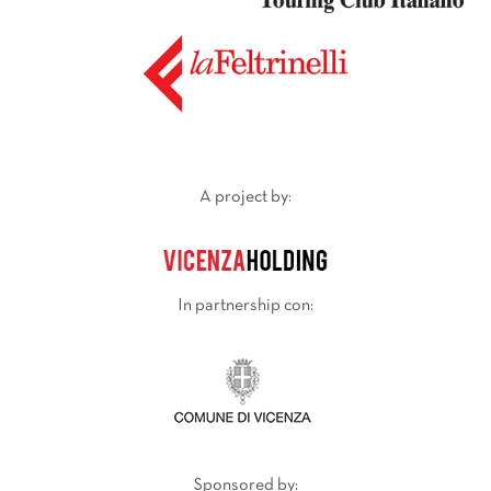
A project by:
In partnership con:
Sponsored by: