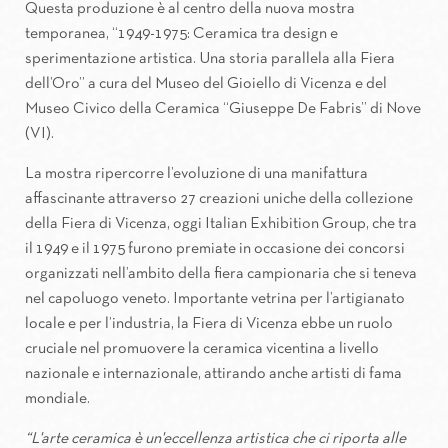
Questa produzione è al centro della nuova mostra
temporanea, “1949-1975: Ceramica tra design e
sperimentazione artistica. Una storia parallela alla Fiera
dell’Oro” a cura del Museo del Gioiello di Vicenza e del
Museo Civico della Ceramica “Giuseppe De Fabris” di Nove
(VI).
La mostra ripercorre l’evoluzione di una manifattura
affascinante attraverso 27 creazioni uniche della collezione
della Fiera di Vicenza, oggi Italian Exhibition Group, che tra
il 1949 e il 1975 furono premiate in occasione dei concorsi
organizzati nell’ambito della fiera campionaria che si teneva
nel capoluogo veneto. Importante vetrina per l’artigianato
locale e per l’industria, la Fiera di Vicenza ebbe un ruolo
cruciale nel promuovere la ceramica vicentina a livello
nazionale e internazionale, attirando anche artisti di fama
mondiale.
“L'arte ceramica è un'eccellenza artistica che ci riporta alle