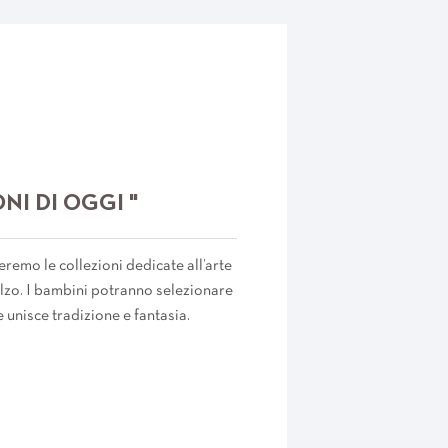
ONI DI OGGI "
remo le collezioni dedicate all’arte
balzo. I bambini potranno selezionare
e unisce tradizione e fantasia.