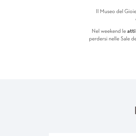
Il Museo del Gioie
Nel weekend le
att
perdersi nelle Sale d