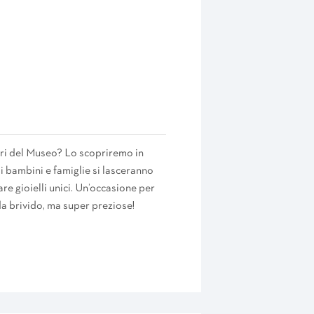
sori del Museo? Lo scopriremo in
 bambini e famiglie si lasceranno
are gioielli unici. Un’occasione per
 da brivido, ma super preziose!