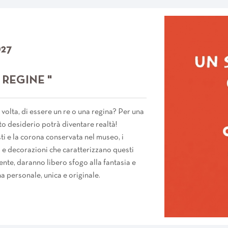
027
 REGINE "
volta, di essere un re o una regina? Per una
to desiderio potrà diventare realtà!
i e la corona conservata nel museo, i
 e decorazioni che caratterizzano questi
nte, daranno libero sfogo alla fantasia e
a personale, unica e originale.