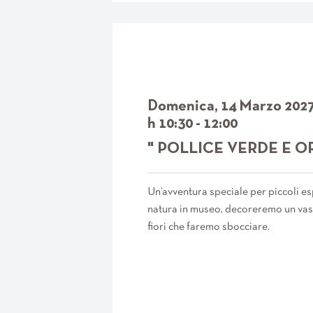
Domenica, 14 Marzo 202
h 10:30 - 12:00
" POLLICE VERDE E O
Un’avventura speciale per piccoli es
natura in museo, decoreremo un vase
fiori che faremo sbocciare.