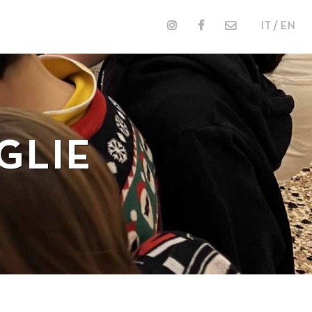
IT / EN
GLIE