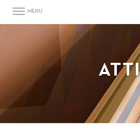
MENU
ATT