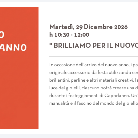
Martedì, 29 Dicembre 2026
h 10:30 - 12:00
" BRILLIAMO PER IL NUOV
In occasione dell'arrivo del nuovo anno, i p
originale accessorio da festa utilizzando cerc
brillantini, perline e altri materiali creativi. 
luce dei gioielli, ciascuno potrà creare una
durante i festeggiamenti di Capodanno. Un'at
manualità e il fascino del mondo del gioiello