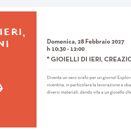
Domenica, 28 Febbraio 2027
h 10:30 - 12:00
" GIOIELLI DI IERI, CREAZI
Diventa un vero orafo per un giorno! Esplore
vicentina, in particolare la lavorazione a s
diversi materiali, dando vita a un gioiello ch