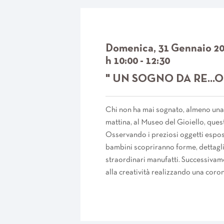
Domenica, 31 Gennaio 2
h 10:00 - 12:30
" UN SOGNO DA RE...O
Chi non ha mai sognato, almeno una 
mattina, al Museo del Gioiello, ques
Osservando i preziosi oggetti espost
bambini scopriranno forme, dettagli
straordinari manufatti. Successivame
alla creatività realizzando una coron