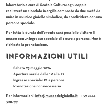
laboratorio a cura di
Scatola Cultura
: ogni coppia
realizzerà un ciondolo in argilla composto da due metà da
unire in un unico gioiello simbolico, da condividere con una
persona speciale.
Per tutta la durata dell’evento sarà possibile visitare il
museo con un ingresso speciale di 1 euro a persona. Non è
richiesta la prenotazione.
INFORMAZIONI UTILI
Sabato 23 maggio 2026
Apertura serale dalle 18 alle 22
Ingresso speciale: €1 a persona
Prenotazione non necessaria
Per informazioni:
– +39 0444
320799