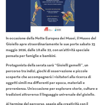
In occasione della
Notte Europea dei Musei
, il
Museo del
Gioiello
apre straordinariamente le sue porte sabato 23
maggio 2026, dalle 18 alle 22, con un’attività speciale
pensata per famiglie e bambini.
Protagonista della serata sarà “Gioielli gemelli”, un
percorso tra indizi, giochi di osservazione e piccole
scoperte che accompagnerà i visitatori alla ricerca di
oggetti simili ma differenti per epoca, materiali e
provenienza. Un’occasione per esplorare storie, culture e
tradizioni attraverso il linguaggio universale del gioiello.
Al termine del percorso, spazio alla creatività con il